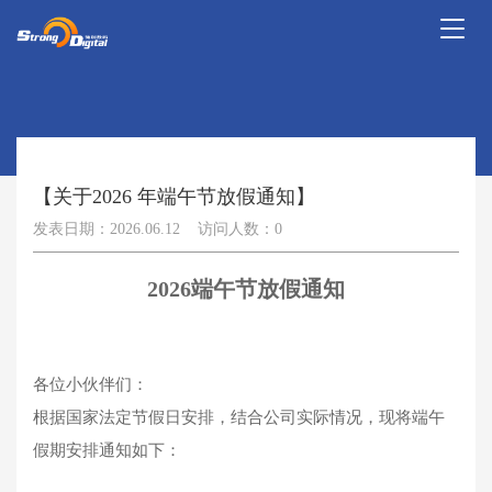
Toggl
naviga
【关于2026 年端午节放假通知】
发表日期：2026.06.12 访问人数：0
2026端午节放假通知
各位小伙伴们：
根据国家法定节假日安排，结合公司实际情况，现将端午
假期安排通知如下：