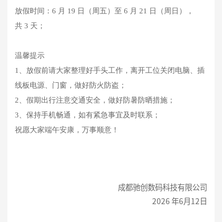
放假时间：6 月 19 日（周五）至 6 月 21 日（周日），
共 3 天；
温馨提示
1、放假前请大家整理好手头工作，离开工位关闭电脑、插
线板电源、门窗，做好防火防盗；
2、假期出行注意交通安全，做好防暑防晒措施；
3、保持手机畅通，如有紧急事宜及时联系；
祝愿大家端午安康，万事顺意！
成都驰创数码科技有限公司
2026 年6月12日