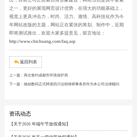
之一，
更好的展现网页设计优势，在强大的功能基础上，
视觉上更具冲击力，时尚、活力、激情、高科技化作为今
年网站改版的主题，网站正在紧张的筹划、制作中，近期
即将测试推出，欢迎大家多提意见，留言地址：
http://www.chichuang.com/faq.asp
返回列表
上一篇：
再次签约成都市环境保护局
下一篇：
驰创数码正式聘请四川法韬律师事务所作为本公司法律顾问
资讯动态
【关于2026 年端午节放假通知】