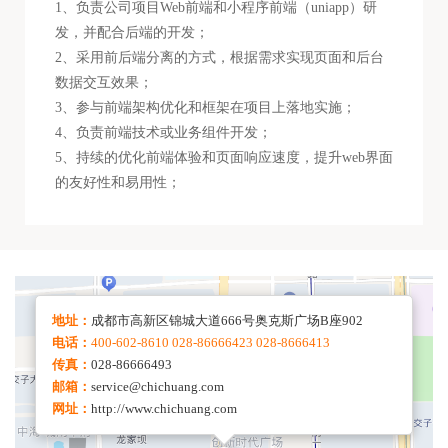
1、负责公司项目Web前端和小程序前端（uniapp）研
发，并配合后端的开发；
2、采用前后端分离的方式，根据需求实现页面和后台
数据交互效果；
3、参与前端架构优化和框架在项目上落地实施；
4、负责前端技术或业务组件开发；
5、持续的优化前端体验和页面响应速度，提升web界面
的友好性和易用性；
地址：
成都市高新区锦城大道666号奥克斯广场B座902
电话：
400-602-8610 028-86666423 028-8666413
传真：
028-86666493
邮箱：
service@chichuang.com
网址：
http://www.chichuang.com