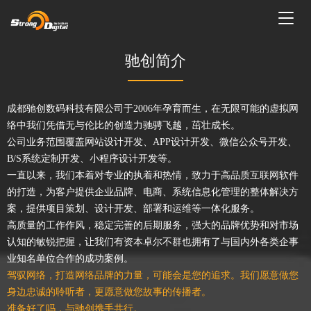
Toggl
naviga
驰创简介
成都驰创数码科技有限公司于2006年孕育而生，在无限可能的虚拟网
络中我们凭借无与伦比的创造力驰骋飞越，茁壮成长。
公司业务范围覆盖网站设计开发、APP设计开发、微信公众号开发、
B/S系统定制开发、小程序设计开发等。
一直以来，我们本着对专业的执着和热情，致力于高品质互联网软件
的打造，为客户提供企业品牌、电商、系统信息化管理的整体解决方
案，提供项目策划、设计开发、部署和运维等一体化服务。
高质量的工作作风，稳定完善的后期服务，强大的品牌优势和对市场
认知的敏锐把握，让我们有资本卓尔不群也拥有了与国内外各类企事
业知名单位合作的成功案例。
驾驭网络，打造网络品牌的力量，可能会是您的追求。我们愿意做您
身边忠诚的聆听者，更愿意做您故事的传播者。
准备好了吗，与驰创携手共行。