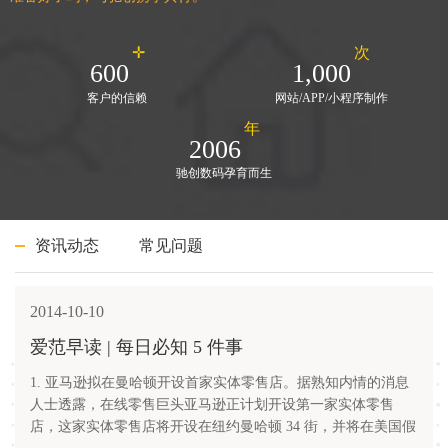
✛
次
600
1,000
客户的信赖
网站/APP/小程序制作
年
2006
驰创数码孕育而生
资讯动态
常见问题
2014-10-10
爱范早读 | 每日必知 5 件事
1. 亚马逊拟在曼哈顿开设首家实体零售店。据熟知内情的消息
人士透露，在线零售巨头亚马逊正计划开设第一家实体零售
店，这家实体零售店将开设在纽约曼哈顿 34 街，并将在美国假