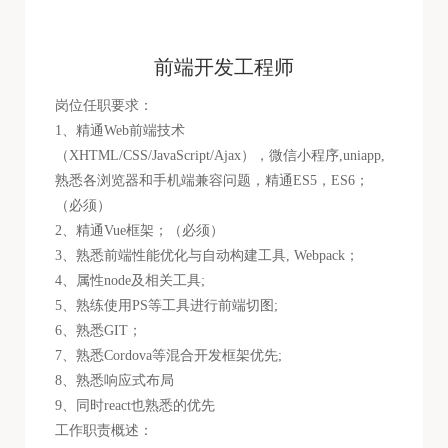
前端开发工程师
岗位任职要求：
1、精通Web前端技术
（XHTML/CSS/JavaScript/Ajax），微信小程序,uniapp,
熟悉各浏览器和手机端兼容问题，精通ES5，ES6；
（必须）
2、精通Vue框架；（必须）
3、熟悉前端性能优化与自动构建工具, Webpack；
4、属性node及相关工具;
5、熟练使用PS等工具进行前端切图;
6、熟悉GIT；
7、熟悉Cordova等混合开发框架优先;
8、熟悉响应式布局
9、同时react也熟悉的优先
工作职责概述：